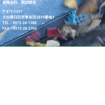
有限会社 西部開発
〒877-1371
大分県日田市東有田2819番地3
TEL：0973-24-1388
FAX：0973-28-5760